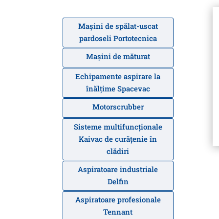
Mașini de spălat-uscat
pardoseli Portotecnica
Mașini de măturat
Echipamente aspirare la
înălțime Spacevac
Motorscrubber
Sisteme multifuncționale
Kaivac de curățenie în
clădiri
Aspiratoare industriale
Delfin
Aspiratoare profesionale
Tennant