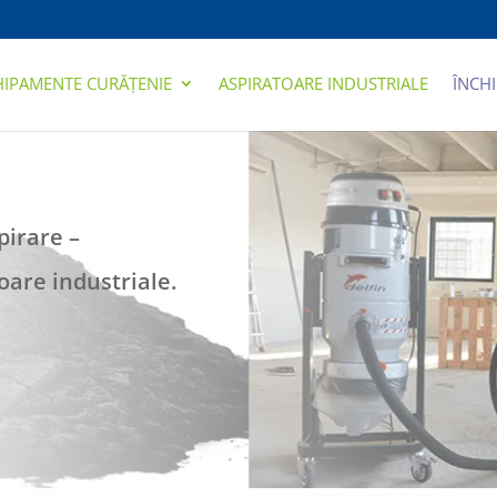
HIPAMENTE CURĂȚENIE
ASPIRATOARE INDUSTRIALE
ÎNCHI
pirare –
are industriale.