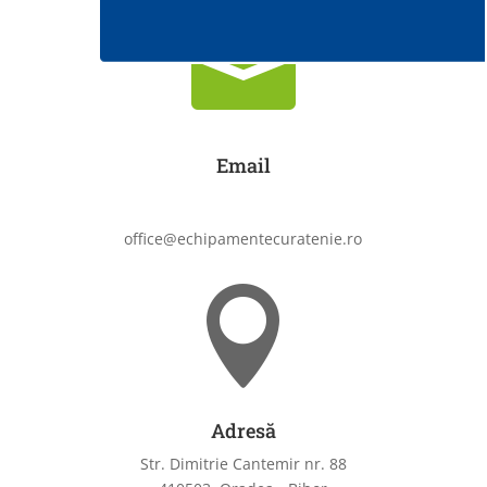

Email
office@echipamentecuratenie.ro

Adresă
Str. Dimitrie Cantemir nr. 88