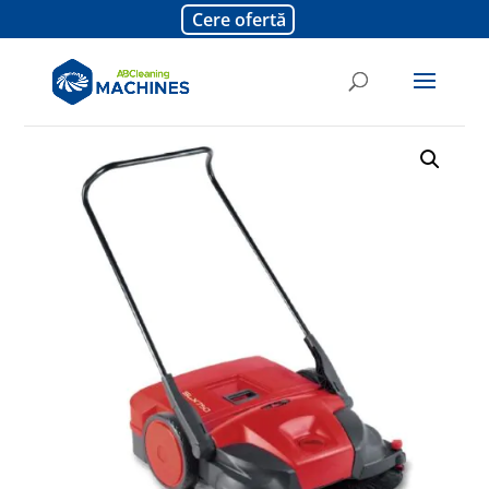
Cere ofertă