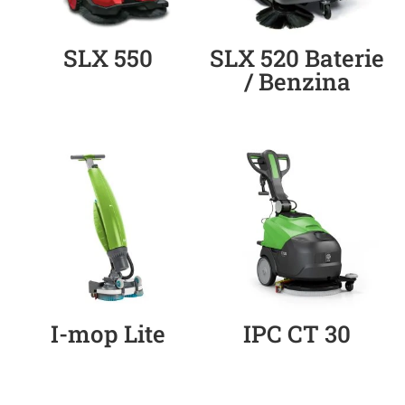
SLX 550
SLX 520 Baterie
/ Benzina
I-mop Lite
IPC CT 30