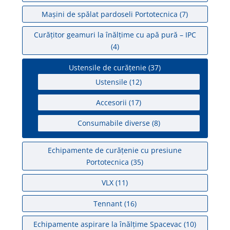
Mașini de spălat pardoseli Portotecnica
(7)
Curățitor geamuri la înălțime cu apă pură – IPC
(4)
Ustensile de curățenie
(37)
Ustensile
(12)
Accesorii
(17)
Consumabile diverse
(8)
Echipamente de curățenie cu presiune
Portotecnica
(35)
VLX
(11)
Tennant
(16)
Echipamente aspirare la înălțime Spacevac
(10)