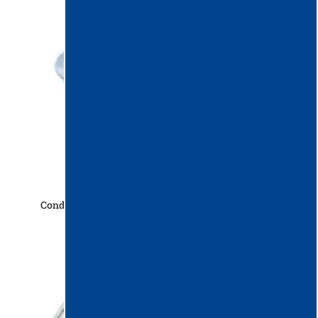
Conducta flexibila de apa pentru umplerea galetilor