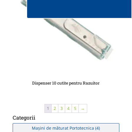
Dispenser 10 cutite pentru Razuitor
1
2
3
4
5
→
Categorii
Mașini de măturat Portotecnica
(4)