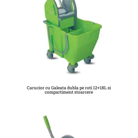
Carucior cu Galeata dubla pe roti 12+18L si
compartiment stoarcere