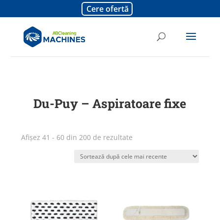
Cere ofertă
Du-Puy – Aspiratoare fixe
Sortat
Afișez 41 - 60 din 200 de rezultate
după
cele
mai
recente