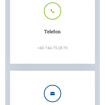

Telefon
+40-744-79.28.79
