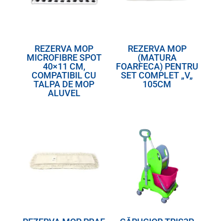
REZERVA MOP
REZERVA MOP
MICROFIBRE SPOT
(MATURA
40×11 CM,
FOARFECA) PENTRU
COMPATIBIL CU
SET COMPLET „V„
TALPA DE MOP
105CM
ALUVEL