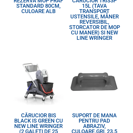
REZERVA MOP PRAF
CĂRUCIOR TRIS3P
STANDARD 80CM,
15L (TAVA
CULOARE ALB
TRANSPORT
USTENSILE, MÂNER
REVERSIBIL,
STORCATOR DE MOP
CU MANER) SI NEW
LINE WRINGER
CĂRUCIOR BIS
SUPORT DE MANA
BLACK IS GREEN CU
PENTRU PAD
NEW LINE WRINGER
ABRAZIV,
(2 GALETI DE 25
CULOARE.GRI, 23.5