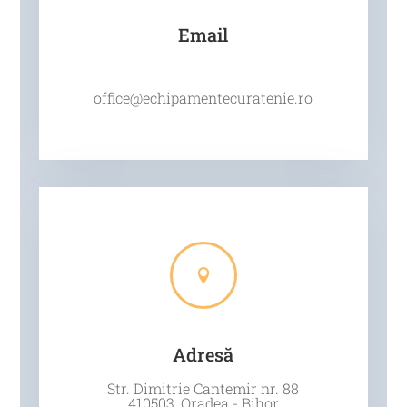
Email
office@echipamentecuratenie.ro

Adresă
Str. Dimitrie Cantemir nr. 88
410503, Oradea - Bihor