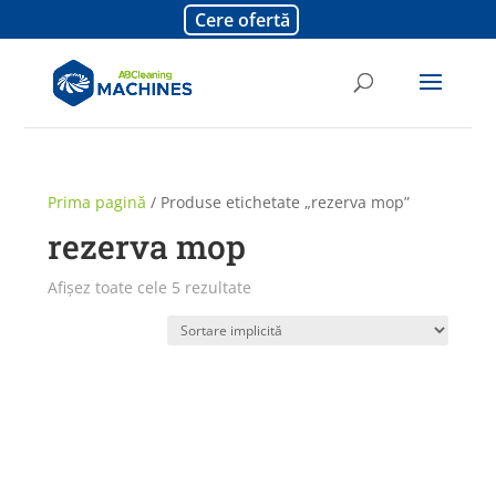
Cere ofertă
Prima pagină
/ Produse etichetate „rezerva mop”
rezerva mop
Afișez toate cele 5 rezultate