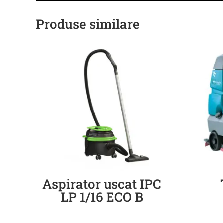
Produse similare
Aspirator uscat IPC
LP 1/16 ECO B