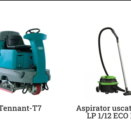
Tennant-T7
Aspirator usca
LP 1/12 ECO