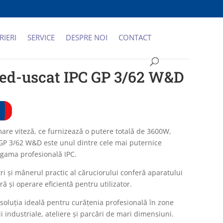
RIERI
SERVICE
DESPRE NOI
CONTACT
ed-uscat IPC GP 3/62 W&D
are viteză, ce furnizează o putere totală de 3600W,
GP 3/62 W&D este unul dintre cele mai puternice
gama profesională IPC.
ri și mânerul practic al căruciorului conferă aparatului
ră și operare eficientă pentru utilizator.
soluția ideală pentru curățenia profesională în zone
ii industriale, ateliere și parcări de mari dimensiuni.