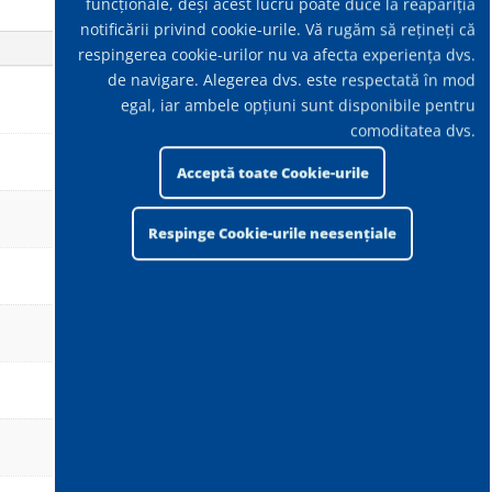
funcționale, deși acest lucru poate duce la reapariția
notificării privind cookie-urile. Vă rugăm să rețineți că
respingerea cookie-urilor nu va afecta experiența dvs.
de navigare. Alegerea dvs. este respectată în mod
egal, iar ambele opțiuni sunt disponibile pentru
comoditatea dvs.
Acceptă toate Cookie-urile
Respinge Cookie-urile neesențiale