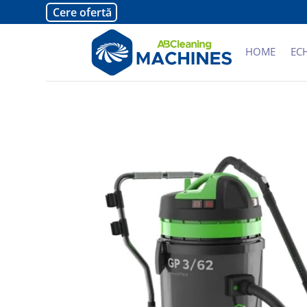
Cere ofertă
HOME
EC