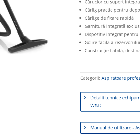
Cărucior cu suport integra
Cârlig practic pentru depo
Cârlige de fixare rapidă
Garnitură integrată exclus
Dispozitiv integrat pentru 
Golire facilă a rezervorul
Construcție fiabilă, destina
Categorii:
Aspiratoare profe
Detalii tehnice echipa
W&D
Manual de utilizare - 