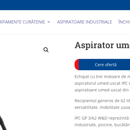
HIPAMENTE CURĂȚENIE
ASPIRATOARE INDUSTRIALE
ÎNCHI
Aspirator um
Cere ofertă
Echipat cu trei motoare de m
aspiratorul umed-uscat IPC 
aspiratoare umed-uscat din 
Recipientul generos de 62 lit
versatilitate, mobilitate ușoa
IPC GP 3/62 W&D reprezintă 
industriale, piscine, bucătăr