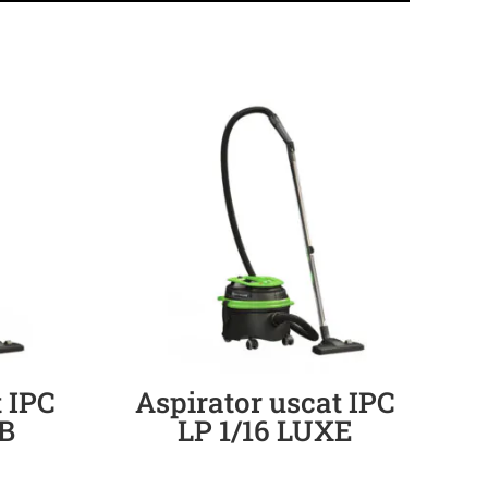
t IPC
Aspirator uscat IPC
 B
LP 1/16 LUXE