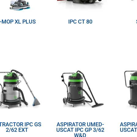
I-MOP XL PLUS
IPC CT 80
TRACTOR IPC GS
ASPIRATOR UMED-
ASPIR
2/62 EXT
USCAT IPC GP 3/62
USCAT 
W&D