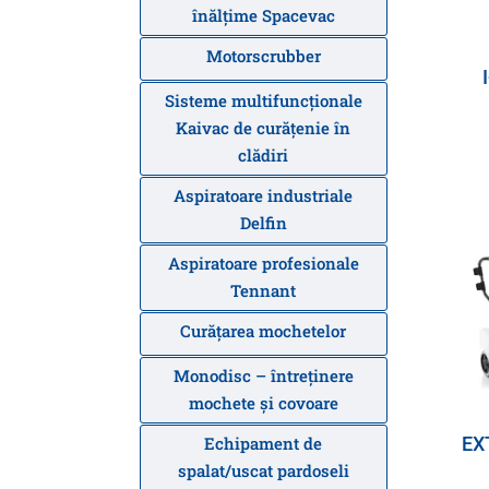
înălțime Spacevac
Motorscrubber
Sisteme multifuncționale
Kaivac de curățenie în
clădiri
Aspiratoare industriale
Delfin
Aspiratoare profesionale
Tennant
Curăţarea mochetelor
Monodisc – întreținere
mochete și covoare
EX
Echipament de
spalat/uscat pardoseli