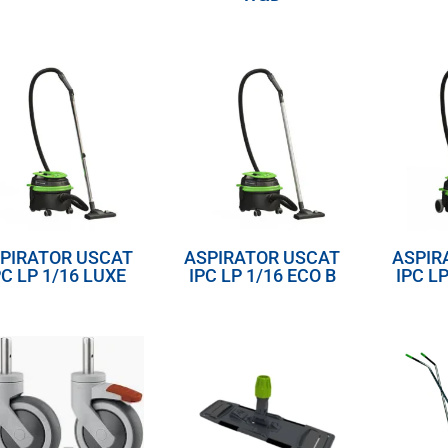
PIRATOR USCAT
ASPIRATOR USCAT
ASPIR
PC LP 1/16 LUXE
IPC LP 1/16 ECO B
IPC LP