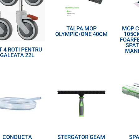
TALPA MOP
MOP C
OLYMPIC/ONE 40CM
105C
FOARF
SPAT
T 4 ROTI PENTRU
MANE
GALEATA 22L
CONDUCTA
STERGATOR GEAM
SPA