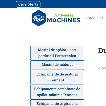
Cere ofertă
HOME
EC
Du
Mașini de spălat-uscat
pardoseli Portotecnica
Mașini de măturat
Afișe
Echipamente de măturat
Tennant
Echipamente combinate de
spălat-măturat Tennant
Echipamente aspirare la