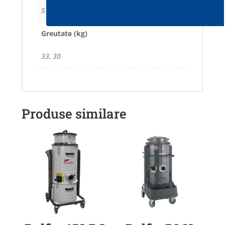
53 x 59, 53 x 59
Greutate (kg)
33, 30
Produse similare