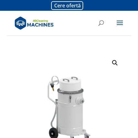
Cere ofertă