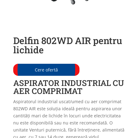
Delfin 802WD AIR pentru
lichide
Cere ofertă
ASPIRATOR INDUSTRIAL CU
AER COMPRIMAT
Aspiratorul industrial uscat/umed cu aer comprimat
802WD AIR este soluția ideală pentru aspirarea unor
cantități mari de lichide în locuri unde electricitatea
nu este disponibilă sau nu este recomandată. O
unitate Venturi puternică, fără întreținere, alimentată
cu aer, cu 7 sau 14 duze, generează vidul,