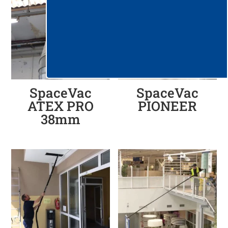
SpaceVac
SpaceVac
ATEX PRO
PIONEER
38mm