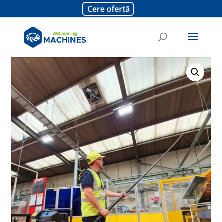
Cere ofertă