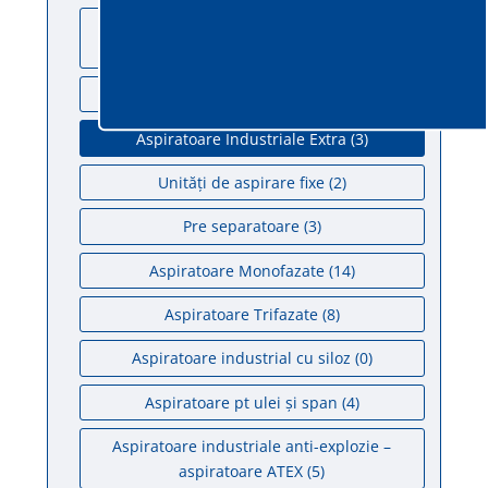
Aspiratoare industriale pentru industria
grea
(4)
Colector de Praf
(3)
Aspiratoare Industriale Extra
(3)
Unități de aspirare fixe
(2)
Pre separatoare
(3)
Aspiratoare Monofazate
(14)
Aspiratoare Trifazate
(8)
Aspiratoare industrial cu siloz
(0)
Aspiratoare pt ulei și span
(4)
Aspiratoare industriale anti-explozie –
aspiratoare ATEX
(5)