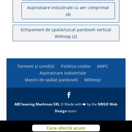
Aspiratoare industriale cu aer comprimat
(4)
Echipament de spalat/uscat pardoseli vertical
Willmop
(2)
Termeni și condiții
Politica cookie
ANPC
Aspiratoare Industriale
Mașini de spălat pardoseli
Willmop
ABCleaning Machines SRL
© Made with ❤️ by the
NRGO Web
Design
team.
Cere ofertă acum