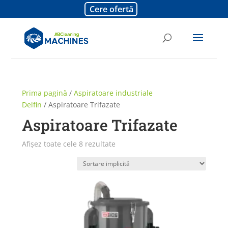
Cere ofertă
Prima pagină
/
Aspiratoare industriale
Delfin
/ Aspiratoare Trifazate
Aspiratoare Trifazate
Afișez toate cele 8 rezultate