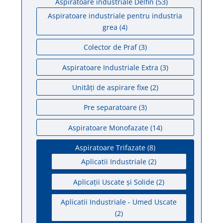
Aspiratoare industriale Delfin
(53)
Aspiratoare industriale pentru industria
grea
(4)
Colector de Praf
(3)
Aspiratoare Industriale Extra
(3)
Unități de aspirare fixe
(2)
Pre separatoare
(3)
Aspiratoare Monofazate
(14)
Aspiratoare Trifazate
(8)
Aplicatii Industriale
(2)
Aplicații Uscate și Solide
(2)
Aplicatii Industriale - Umed Uscate
(2)