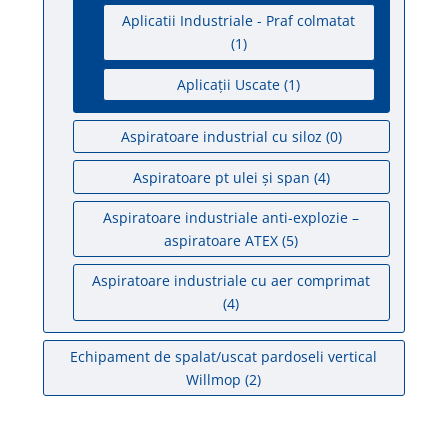
Aplicatii Industriale - Praf colmatat
(1)
Aplicații Uscate
(1)
Aspiratoare industrial cu siloz
(0)
Aspiratoare pt ulei și span
(4)
Aspiratoare industriale anti-explozie –
aspiratoare ATEX
(5)
Aspiratoare industriale cu aer comprimat
(4)
Echipament de spalat/uscat pardoseli vertical
Willmop
(2)