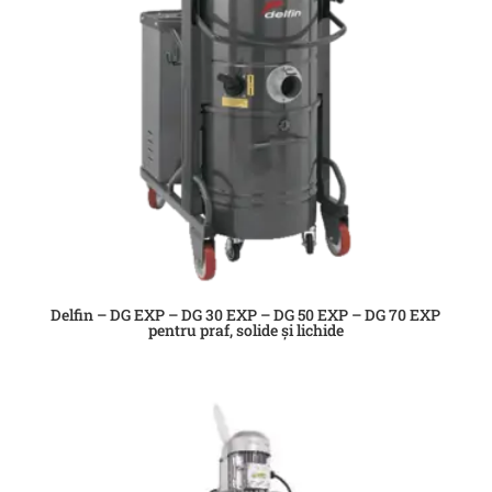
Delfin – DG EXP – DG 30 EXP – DG 50 EXP – DG 70 EXP
pentru praf, solide și lichide