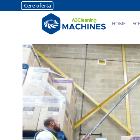
Cere ofertă
HOME
EC