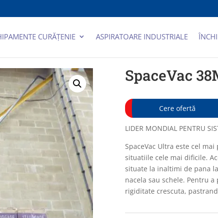
HIPAMENTE CURĂȚENIE
ASPIRATOARE INDUSTRIALE
ÎNCHI
SpaceVac 3
Cere ofertă
LIDER MONDIAL PENTRU SIS
SpaceVac Ultra este cel mai
situatiile cele mai dificile.
situate la inaltimi de pana l
nacela sau schele. Pentru a 
rigiditate crescuta, pastrand