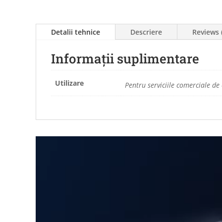
Detalii tehnice
Descriere
Reviews 
Informații suplimentare
Utilizare
Pentru serviciile comerciale de