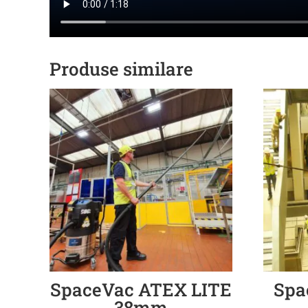
Produse similare
SpaceVac ATEX LITE
Spa
38mm